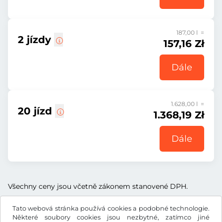
187,00 l =
2 jízdy
157,16 Zł
Dále
1.628,00 l =
20 jízd
1.368,19 Zł
Dále
Všechny ceny jsou včetně zákonem stanovené DPH.
Tato webová stránka používá cookies a podobné technologie.
Některé soubory cookies jsou nezbytné, zatímco jiné