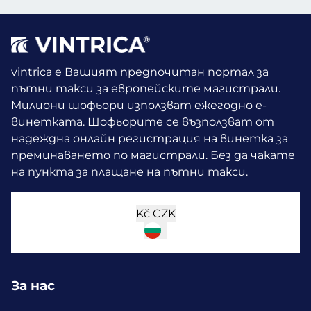
vintrica е Вашият предпочитан портал за
пътни такси за европейските магистрали.
Милиони шофьори използват ежегодно е-
винетката.
Шофьорите се възползват от
надеждна онлайн регистрация на винетка за
преминаването по магистрали. Без да чакате
на пункта за плащане на пътни такси.
Kč
CZK
За нас