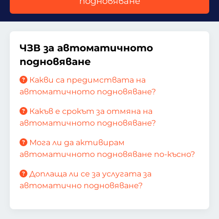
подновяване
ЧЗВ за автоматичното
подновяване
Какви са предимствата на
автоматичното подновяване?
Какъв е срокът за отмяна на
автоматичното подновяване?
Мога ли да активирам
автоматичното подновяване по-късно?
Доплаща ли се за услугата за
автоматично подновяване?