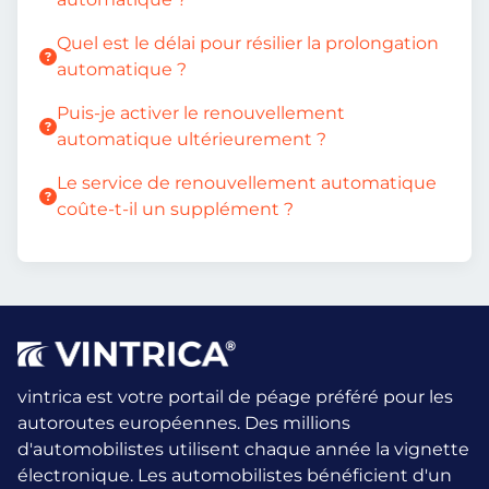
Quel est le délai pour résilier la prolongation
automatique ?
Puis-je activer le renouvellement
automatique ultérieurement ?
Le service de renouvellement automatique
coûte-t-il un supplément ?
vintrica est votre portail de péage préféré pour les
autoroutes européennes. Des millions
d'automobilistes utilisent chaque année la vignette
électronique.
Les automobilistes bénéficient d'un