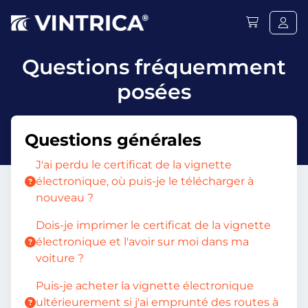
Questions fréquemment
posées
Questions générales
J'ai perdu le certificat de la vignette
électronique, où puis-je le télécharger à
nouveau ?
Dois-je imprimer le certificat de la vignette
électronique et l'avoir sur moi dans ma
voiture ?
Puis-je acheter la vignette électronique
ultérieurement si j'ai emprunté des routes à