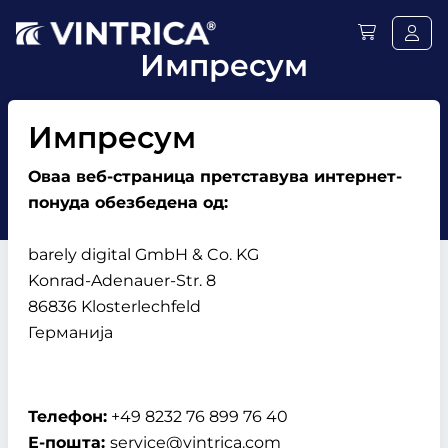
Импресум
Импресум
Оваа веб-страница претставува интернет-
понуда обезбедена од:
barely digital GmbH & Co. KG
Konrad-Adenauer-Str. 8
86836 Klosterlechfeld
Германија
Телефон:
+49 8232 76 899 76 40
Е-пошта:
service@vintrica.com