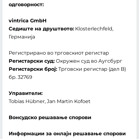
одговорност:
vintrica GmbH
Седиште на друштвото:
Klosterlechfeld,
Германија
Регистрирано во трговскиот регистар
Регистарски суд:
Окружен суд во Аугсбург
Регистарски број:
Трговски регистар (дел B)
бр. 32769
Управители:
Tobias Hübner, Jan Martin Kofoet
Вонсудско решавање спорови
Информации за онлајн решавање спорови