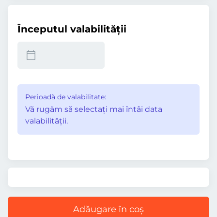
Începutul valabilităţii
Perioadă de valabilitate:
Vă rugăm să selectaţi mai întâi data
valabilităţii.
Adăugare în coș