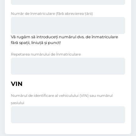
Număr de înmatriculare
(fără abrevierea ţării)
Vă rugăm să introduceţi numărul dvs. de înmatriculare
fără spații, liniuţă și punct!
Repetarea numărului de înmatriculare
VIN
Numărul de identificare al vehiculului (VIN) sau numărul
șasiului