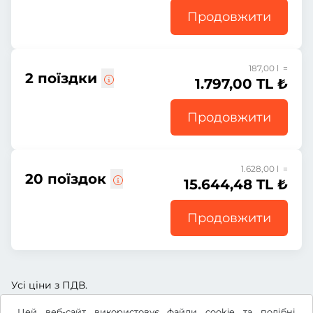
Продовжити
187,00 l =
2 поїздки
1.797,00 TL ₺
Продовжити
1.628,00 l =
20 поїздок
15.644,48 TL ₺
Продовжити
Усі ціни з ПДВ.
Цей веб-сайт використовує файли cookie та подібні