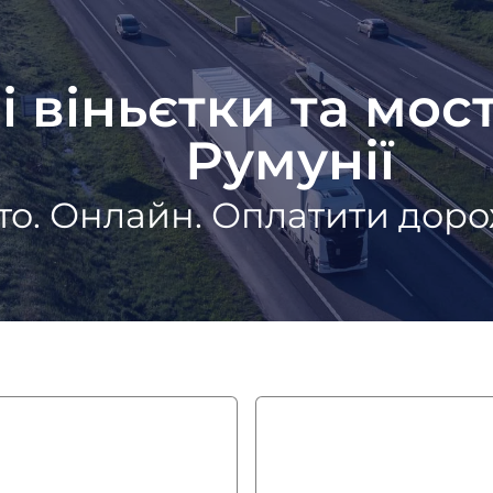
 віньєтки та мос
Румунії
то. Онлайн. Оплатити доро