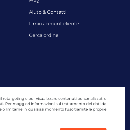
FAQ
Aiuto & Contatti
Il mio account cliente
Cerca ordine
, il retargeting e per visualizzare contenuti personalizzati e
testi. Per maggiori informazioni sul trattamento dei dati da
e o limitarne in qualsiasi momento l’uso tramite le proprie