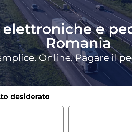
 elettroniche e pe
Romania
mplice. Online. Pagare il p
tto desiderato