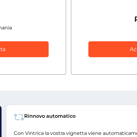
mania
ta
Ac
Rinnovo automatico
Con Vintrica la vostra vignetta viene automatica