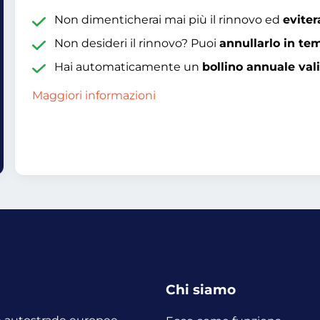
Non dimenticherai mai più il rinnovo ed
eviter
Non desideri il rinnovo? Puoi
annullarlo in te
Hai automaticamente un
bollino annuale val
Maggiori informazioni
Chi siamo