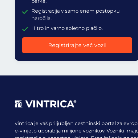
parke.
Registracija v samo enem postopku
naročila.
Hitro in varno spletno plačilo.
Registrirajte več vozil
vintrica je vaš priljubljen cestninski portal za evr
e-vinjeto uporablja milijone voznikov.
Vozniki imajo