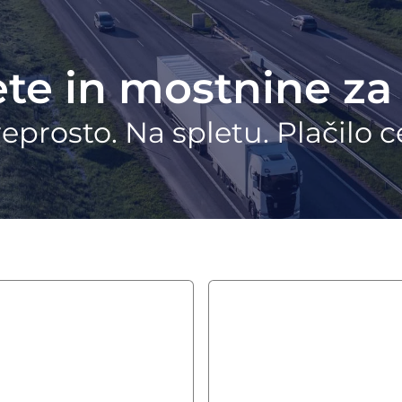
ete in mostnine z
eprosto. Na spletu. Plačilo c