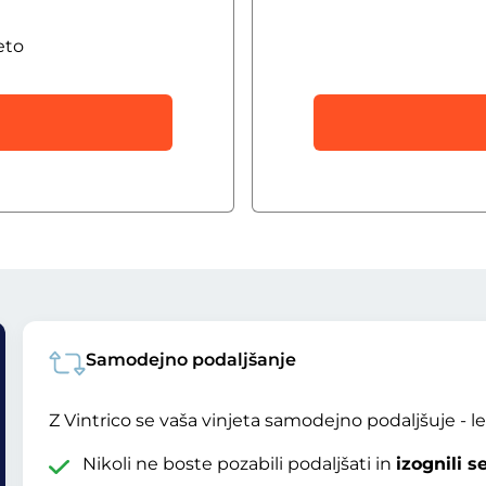
eto
Samodejno podaljšanje
Z Vintrico se vaša vinjeta samodejno podaljšuje - l
Nikoli ne boste pozabili podaljšati in
izognili 