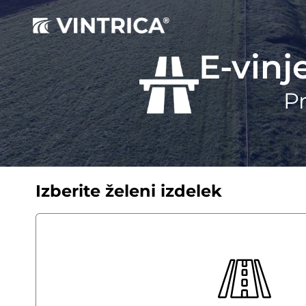
E-vinj
Pr
Izberite želeni izdelek