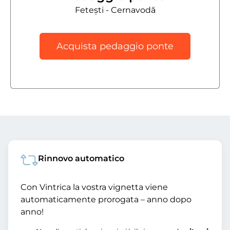
Fetești - Cernavodă
Acquista pedaggio ponte
Rinnovo automatico
Con Vintrica la vostra vignetta viene
automaticamente prorogata – anno dopo
anno!