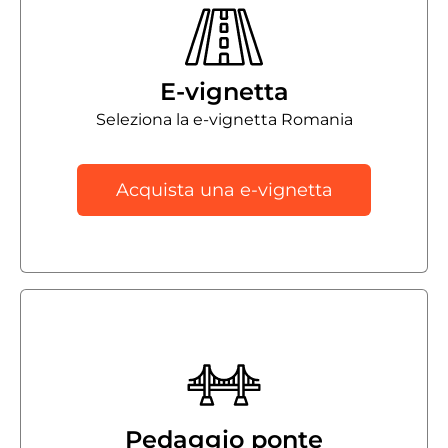
E-vignetta
Seleziona la e-vignetta Romania
Acquista una e-vignetta
Pedaggio ponte