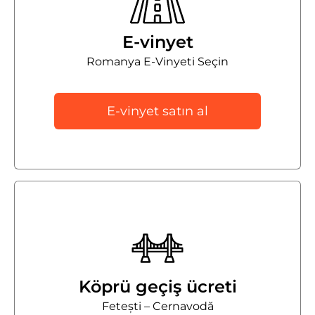
E-vinyet
Romanya E-Vinyeti Seçin
E-vinyet satın al
Köprü geçiş ücreti
Fetești – Cernavodă