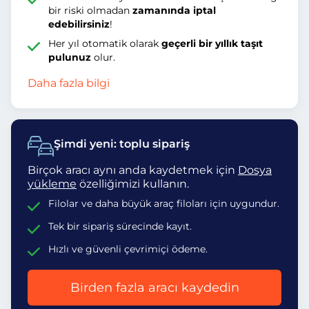
bir riski olmadan
zamanında iptal
edebilirsiniz
!
Her yıl otomatik olarak
geçerli bir yıllık taşıt
pulunuz
olur.
Daha fazla bilgi
Şimdi yeni: toplu sipariş
Birçok aracı aynı anda kaydetmek için
Dosya
yükleme
özelliğimizi kullanın.
Filolar ve daha büyük araç filoları için uygundur.
Tek bir sipariş sürecinde kayıt.
Hızlı ve güvenli çevrimiçi ödeme.
Birden fazla aracı kaydedin