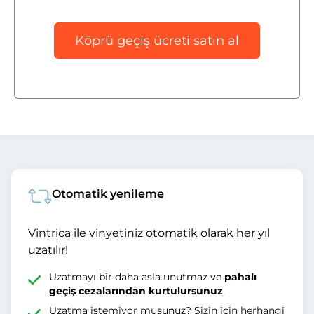
Köprü geçiş ücreti satın al
Otomatik yenileme
Vintrica ile vinyetiniz otomatik olarak her yıl
uzatılır!
Uzatmayı bir daha asla unutmaz ve
pahalı
geçiş cezalarından kurtulursunuz
.
Uzatma istemiyor musunuz? Sizin için herhangi