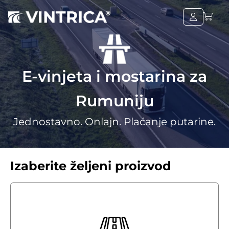
E-vinjeta i mostarina za
Rumuniju
Jednostavno. Onlajn. Plaćanje putarine.
Izaberite željeni proizvod