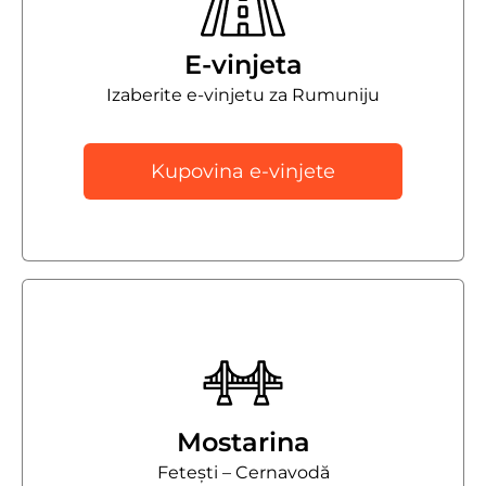
E-vinjeta
Izaberite e-vinjetu za Rumuniju
Kupovina e-vinjete
Mostarina
Fetești – Cernavodă