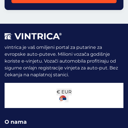
vintrica je vaš omiljeni portal za putarine za
evropske auto-puteve. Milioni vozača godišnje
koriste e-vinjetu.
Vozači automobila profitiraju od
sigurne onlajn registracije vinjeta za auto-put. Bez
čekanja na naplatnoj stanici.
€
EUR
O nama