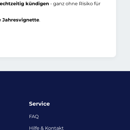
rechtzeitig kündigen
- ganz ohne Risiko für
e Jahresvignette
.
Service
FAQ
Hilfe & Kontakt