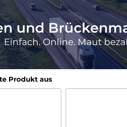
ten und Brückenm
Einfach. Online. Maut beza
te Produkt aus