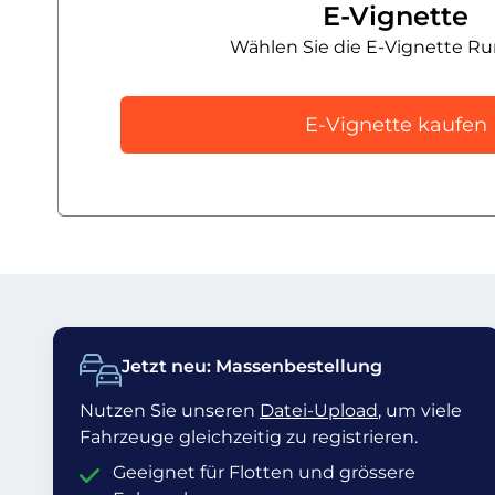
E-Vignette
Wählen Sie die E-Vignette R
E-Vignette kaufen
Jetzt neu: Massenbestellung
Nutzen Sie unseren
Datei-Upload
, um viele
Fahrzeuge gleichzeitig zu registrieren.
Geeignet für Flotten und grössere