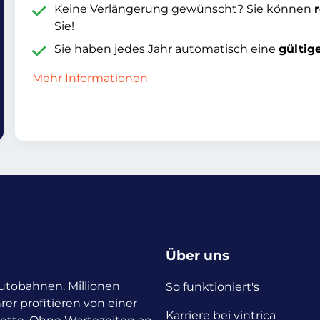
Keine Verlängerung gewünscht? Sie können
Sie!
Sie haben jedes Jahr automatisch eine
gültig
Mehr Informationen
Über uns
 Autobahnen. Millionen
So funktioniert's
rer profitieren von einer
Karriere bei vintrica