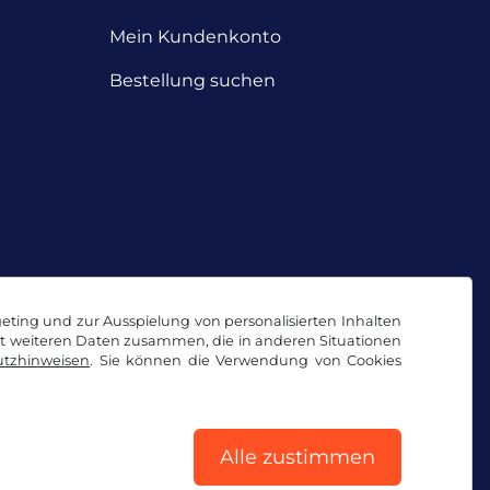
Mein Kundenkonto
Bestellung suchen
geting und zur Ausspielung von personalisierten Inhalten
it weiteren Daten zusammen, die in anderen Situationen
tzhinweisen
. Sie können die Verwendung von Cookies
Alle zustimmen