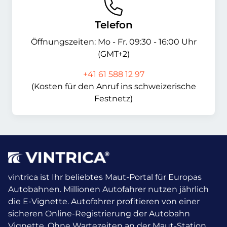
Telefon
Öffnungszeiten: Mo - Fr. 09:30 - 16:00 Uhr
(GMT+2)
+41 61 588 12 97
(Kosten für den Anruf ins schweizerische
Festnetz)
vintrica ist Ihr beliebtes Maut-Portal für Europas
Autobahnen. Millionen Autofahrer nutzen jährlich
die E-Vignette.
Autofahrer profitieren von einer
sicheren Online-Registrierung der Autobahn
Vignette. Ohne Wartezeiten an der Maut-Station.