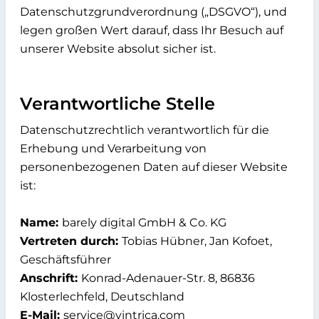
Datenschutzgrundverordnung („DSGVO“), und
legen großen Wert darauf, dass Ihr Besuch auf
unserer Website absolut sicher ist.
Verantwortliche Stelle
Datenschutzrechtlich verantwortlich für die
Erhebung und Verarbeitung von
personenbezogenen Daten auf dieser Website
ist:
Name:
barely digital GmbH & Co. KG
Vertreten durch:
Tobias Hübner, Jan Kofoet,
Geschäftsführer
Anschrift:
Konrad-Adenauer-Str. 8, 86836
Klosterlechfeld, Deutschland
E-Mail:
service@vintrica.com