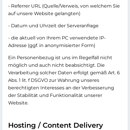
- Referrer URL (Quelle/Verweis, von welchem Sie
auf unsere Website gelangten)
- Datum und Uhrzeit der Serveranfrage
- die aktuell von Ihrem PC verwendete IP-
Adresse (ggf. in anonymisierter Form)
Ein Personenbezug ist uns im Regelfall nicht
möglich und auch nicht beabsichtigt. Die
Verarbeitung solcher Daten erfolgt gemäß Art. 6
Abs. 1 lit. f DSGVO zur Wahrung unseres
berechtigten Interesses an der Verbesserung
der Stabilität und Funktionalität unserer
Website.
Hosting / Content Delivery