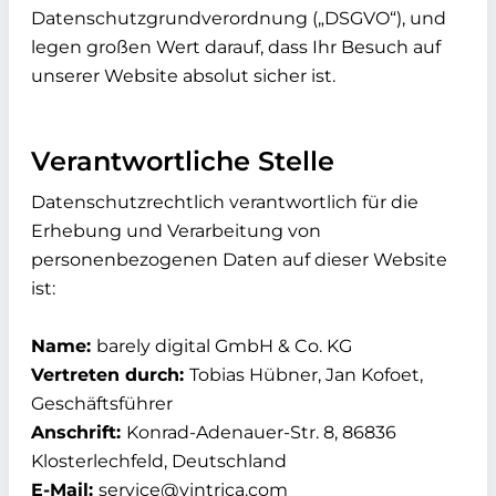
Datenschutzgrundverordnung („DSGVO“), und
legen großen Wert darauf, dass Ihr Besuch auf
unserer Website absolut sicher ist.
Verantwortliche Stelle
Datenschutzrechtlich verantwortlich für die
Erhebung und Verarbeitung von
personenbezogenen Daten auf dieser Website
ist:
Name:
barely digital GmbH & Co. KG
Vertreten durch:
Tobias Hübner, Jan Kofoet,
Geschäftsführer
Anschrift:
Konrad-Adenauer-Str. 8, 86836
Klosterlechfeld, Deutschland
E-Mail:
service@vintrica.com