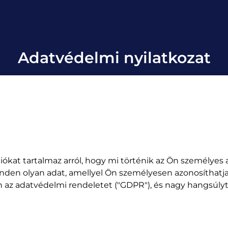
Adatvédelmi nyilatkozat
iókat tartalmaz arról, hogy mi történik az Ön személyes 
den olyan adat, amellyel Ön személyesen azonosíthatja 
sen az adatvédelmi rendeletet ("GDPR"), és nagy hangsúly