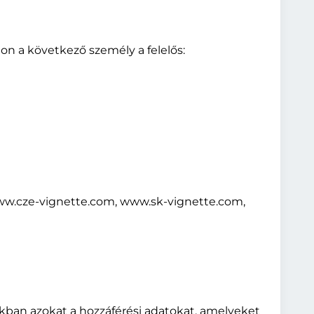
n a következő személy a felelős:
ww.cze-vignette.com, www.sk-vignette.com,
kban azokat a hozzáférési adatokat, amelyeket