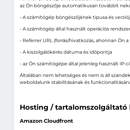
az Ön böngészője automatikusan továbbít nekü
- A számítógép böngészőjének típusa és verziój
- A számítógép által használt operációs rendsze
- Referrer URL (forrás/hivatkozás, ahonnan Ön 
- A kiszolgálókérés dátuma és időpontja
- az Ön számítógépe által jelenleg használt IP
Általában nem lehetséges és nem is áll szándékun
weboldalunk stabilitásának és funkcionalitásá
Hosting / tartalomszolgáltató
Amazon Cloudfront