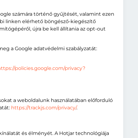
Google számára történő gyűjtését, valamint ezen
bbi linken elérhető böngésző-kiegészítő
ámítógépéről, újra be kell állítania az opt-out
 meg a Google adatvédelmi szabályzatát:
ttps://policies.google.com/privacy?
atásokat a weboldalunk használatában előforduló
atát:
https://trackjs.com/privacy/
.
kínálatát és élményét. A Hotjar technológiája