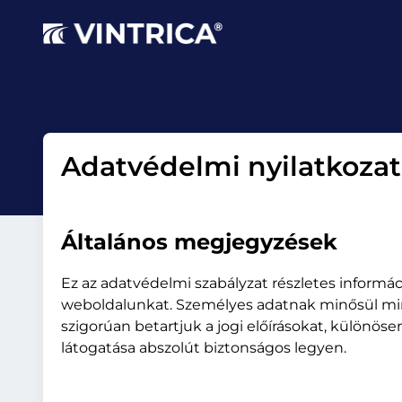
Adatvédelmi nyilatkozat
Általános megjegyzések
Ez az adatvédelmi szabályzat részletes informác
weboldalunkat. Személyes adatnak minősül min
szigorúan betartjuk a jogi előírásokat, különö
látogatása abszolút biztonságos legyen.