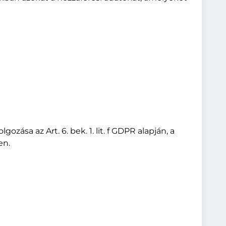
ása az Art. 6. bek. 1. lit. f GDPR alapján, a
en.