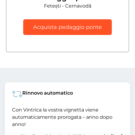
Fetești - Cernavodă
Acquista pedaggio ponte
Rinnovo automatico
Con Vintrica la vostra vignetta viene
automaticamente prorogata – anno dopo
anno!