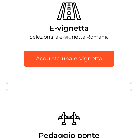
E-vignetta
Seleziona la e-vignetta Romania
Acquista una e-vignetta
Pedaggio ponte