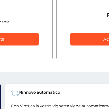
mania
ta
Ac
Rinnovo automatico
Con Vintrica la vostra vignetta viene automatica