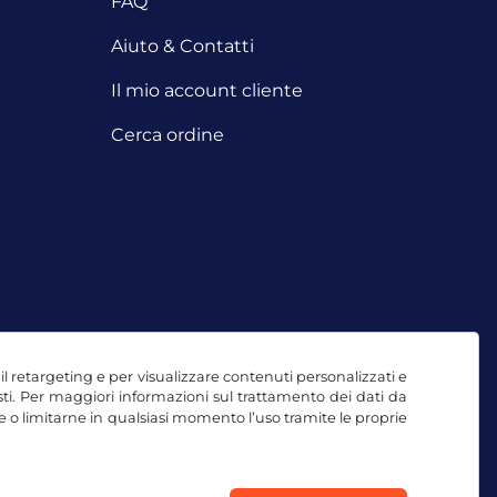
FAQ
Aiuto & Contatti
Il mio account cliente
Cerca ordine
, il retargeting e per visualizzare contenuti personalizzati e
testi. Per maggiori informazioni sul trattamento dei dati da
e o limitarne in qualsiasi momento l’uso tramite le proprie