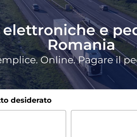
 elettroniche e pe
Romania
mplice. Online. Pagare il p
tto desiderato