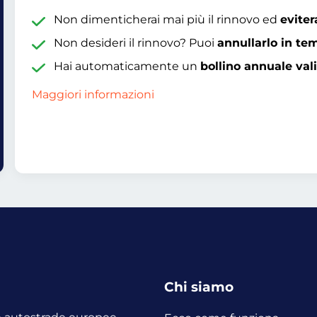
Non dimenticherai mai più il rinnovo ed
eviter
Non desideri il rinnovo? Puoi
annullarlo in te
Hai automaticamente un
bollino annuale val
Maggiori informazioni
Chi siamo