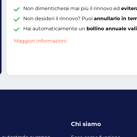
Non dimenticherai mai più il rinnovo ed
eviter
Non desideri il rinnovo? Puoi
annullarlo in te
Hai automaticamente un
bollino annuale val
Maggiori informazioni
Chi siamo