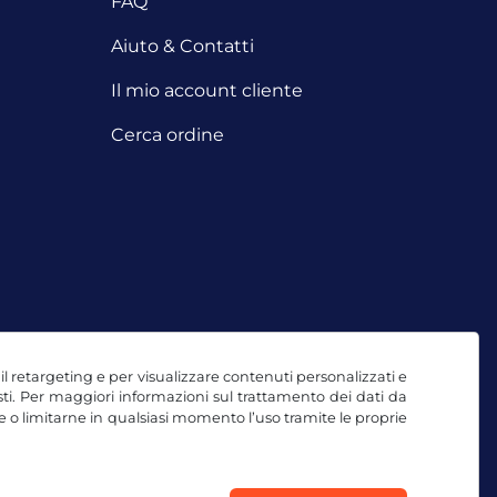
FAQ
Aiuto & Contatti
Il mio account cliente
Cerca ordine
, il retargeting e per visualizzare contenuti personalizzati e
testi. Per maggiori informazioni sul trattamento dei dati da
e o limitarne in qualsiasi momento l’uso tramite le proprie