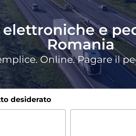
 elettroniche e pe
Romania
mplice. Online. Pagare il p
tto desiderato