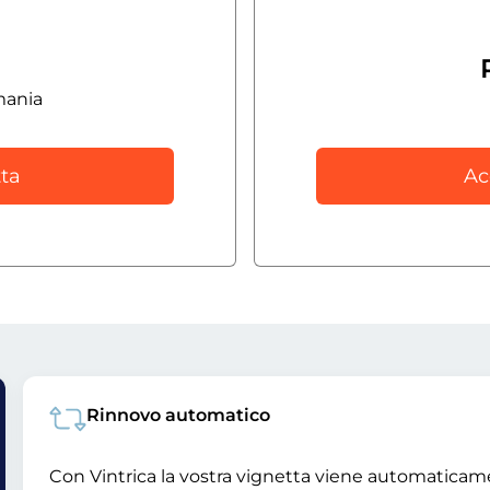
mania
ta
Ac
Rinnovo automatico
Con Vintrica la vostra vignetta viene automatica