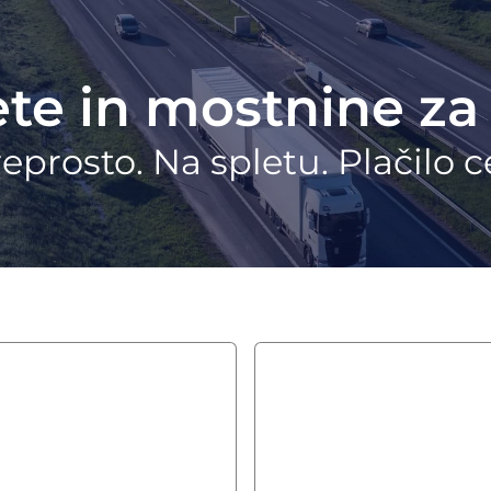
ete in mostnine z
eprosto. Na spletu. Plačilo c