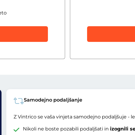
eto
Samodejno podaljšanje
Z Vintrico se vaša vinjeta samodejno podaljšuje - l
Nikoli ne boste pozabili podaljšati in
izognili 