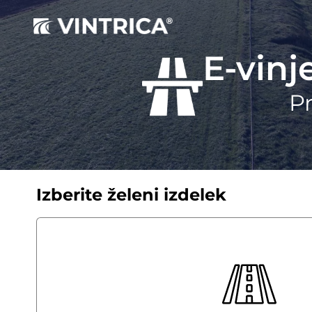
E-vinj
Pr
Izberite želeni izdelek