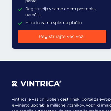
parke.
Registracija v samo enem postopku
naročila.
Hitro in varno spletno plačilo.
Registrirajte več vozil
vintrica je vaš priljubljen cestninski portal za evr
e-vinjeto uporablja milijone voznikov.
Vozniki imajo