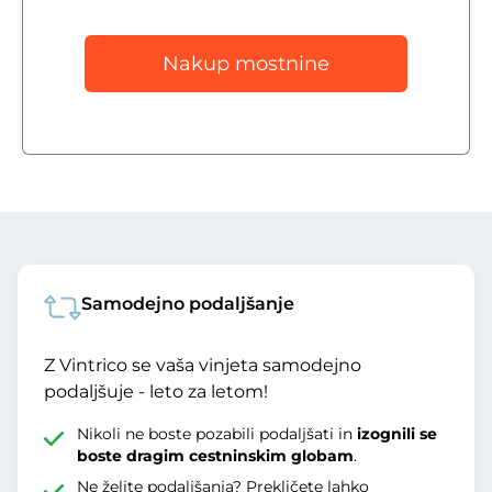
Nakup mostnine
Samodejno podaljšanje
Z Vintrico se vaša vinjeta samodejno
podaljšuje - leto za letom!
Nikoli ne boste pozabili podaljšati in
izognili se
boste dragim cestninskim globam
.
Ne želite podaljšanja? Prekličete lahko