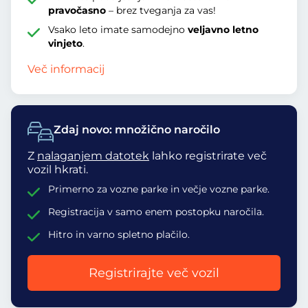
pravočasno
– brez tveganja za vas!
Vsako leto imate samodejno
veljavno letno
vinjeto
.
Več informacij
Zdaj novo: množično naročilo
Z
nalaganjem datotek
lahko registrirate več
vozil hkrati.
Primerno za vozne parke in večje vozne parke.
Registracija v samo enem postopku naročila.
Hitro in varno spletno plačilo.
Registrirajte več vozil