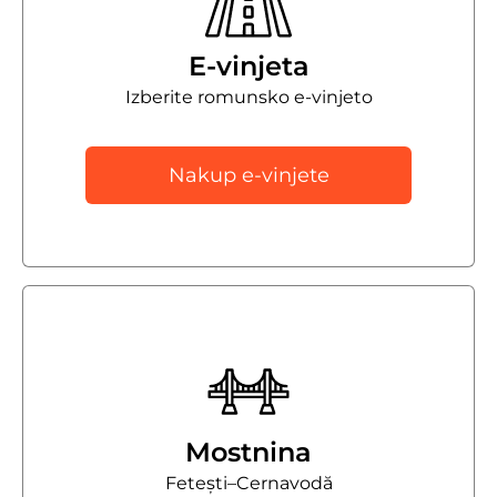
E-vinjeta
Izberite romunsko e-vinjeto
Nakup e-vinjete
Mostnina
Fetești–Cernavodă