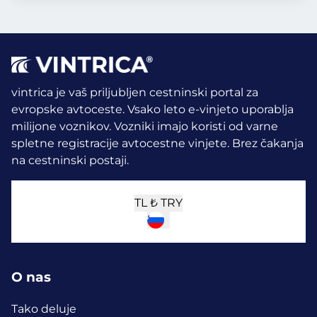
vintrica je vaš priljubljen cestninski portal za
evropske avtoceste. Vsako leto e-vinjeto uporablja
milijone voznikov.
Vozniki imajo koristi od varne
spletne registracije avtocestne vinjete. Brez čakanja
na cestninski postaji.
TL ₺
TRY
O nas
Tako deluje