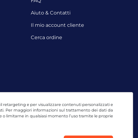
FAQ
Aiuto & Contatti
Il mio account cliente
Cerca ordine
, il retargeting e per visualizzare contenuti personalizzati e
testi. Per maggiori informazioni sul trattamento dei dati da
e o limitarne in qualsiasi momento l’uso tramite le proprie