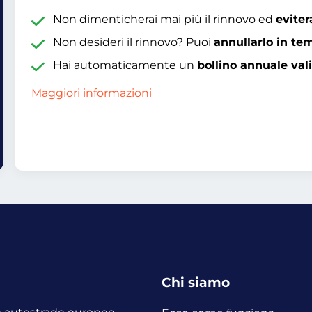
Non dimenticherai mai più il rinnovo ed
eviter
Non desideri il rinnovo? Puoi
annullarlo in te
Hai automaticamente un
bollino annuale val
Maggiori informazioni
Chi siamo