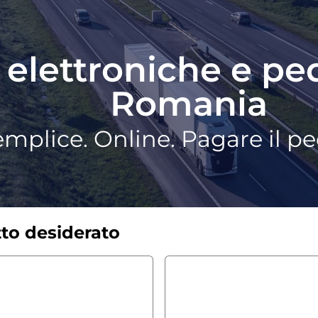
 elettroniche e pe
Romania
mplice. Online. Pagare il p
tto desiderato