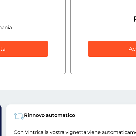
mania
ta
Ac
Rinnovo automatico
Con Vintrica la vostra vignetta viene automatica