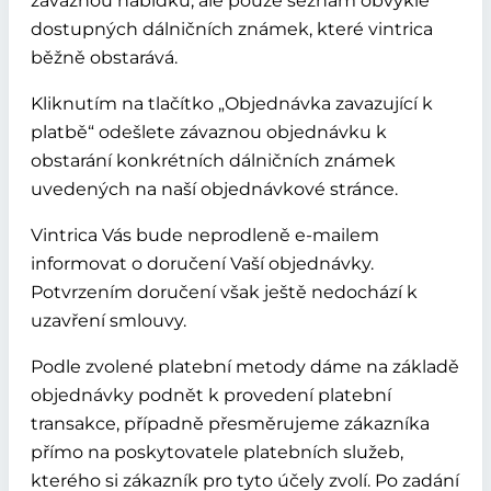
závaznou nabídku, ale pouze seznam obvykle
dostupných dálničních známek, které vintrica
běžně obstarává.
Kliknutím na tlačítko „Objednávka zavazující k
platbě“ odešlete závaznou objednávku k
obstarání konkrétních dálničních známek
uvedených na naší objednávkové stránce.
Vintrica Vás bude neprodleně e-mailem
informovat o doručení Vaší objednávky.
Potvrzením doručení však ještě nedochází k
uzavření smlouvy.
Podle zvolené platební metody dáme na základě
objednávky podnět k provedení platební
transakce, případně přesměrujeme zákazníka
přímo na poskytovatele platebních služeb,
kterého si zákazník pro tyto účely zvolí. Po zadání