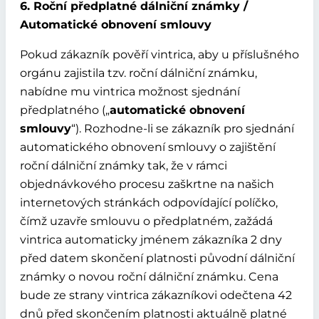
6. Roční předplatné dálniční známky /
Automatické obnovení smlouvy
Pokud zákazník pověří vintrica, aby u příslušného
orgánu zajistila tzv. roční dálniční známku,
nabídne mu vintrica možnost sjednání
předplatného („
automatické obnovení
smlouvy
“). Rozhodne-li se zákazník pro sjednání
automatického obnovení smlouvy o zajištění
roční dálniční známky tak, že v rámci
objednávkového procesu zaškrtne na našich
internetových stránkách odpovídající políčko,
čímž uzavře smlouvu o předplatném, zažádá
vintrica automaticky jménem zákazníka 2 dny
před datem skončení platnosti původní dálniční
známky o novou roční dálniční známku. Cena
bude ze strany vintrica zákazníkovi odečtena 42
dnů před skončením platnosti aktuálně platné