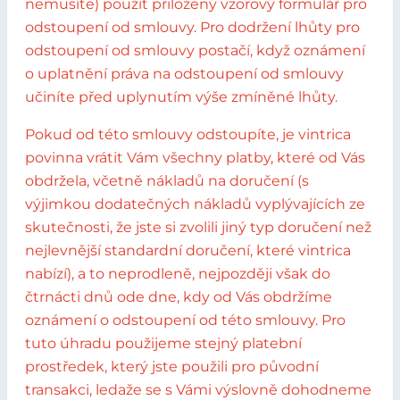
nemusíte) použít přiložený vzorový formulář pro
odstoupení od smlouvy. Pro dodržení lhůty pro
odstoupení od smlouvy postačí, když oznámení
o uplatnění práva na odstoupení od smlouvy
učiníte před uplynutím výše zmíněné lhůty.
Pokud od této smlouvy odstoupíte, je vintrica
povinna vrátit Vám všechny platby, které od Vás
obdržela, včetně nákladů na doručení (s
výjimkou dodatečných nákladů vyplývajících ze
skutečnosti, že jste si zvolili jiný typ doručení než
nejlevnější standardní doručení, které vintrica
nabízí), a to neprodleně, nejpozději však do
čtrnácti dnů ode dne, kdy od Vás obdržíme
oznámení o odstoupení od této smlouvy. Pro
tuto úhradu použijeme stejný platební
prostředek, který jste použili pro původní
transakci, ledaže se s Vámi výslovně dohodneme