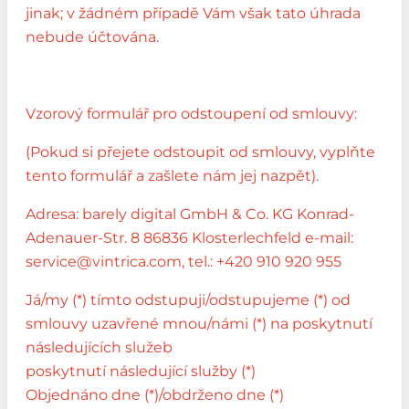
jinak; v žádném případě Vám však tato úhrada
nebude účtována.
Vzorový formulář pro odstoupení od smlouvy:
(Pokud si přejete odstoupit od smlouvy, vyplňte
tento formulář a zašlete nám jej nazpět).
Adresa: barely digital GmbH & Co. KG Konrad-
Adenauer-Str. 8 86836 Klosterlechfeld e-mail:
service@vintrica.com, tel.: +420 910 920 955
Já/my (*) tímto odstupuji/odstupujeme (*) od
smlouvy uzavřené mnou/námi (*) na poskytnutí
následujících služeb
poskytnutí následující služby (*)
Objednáno dne (*)/obdrženo dne (*)