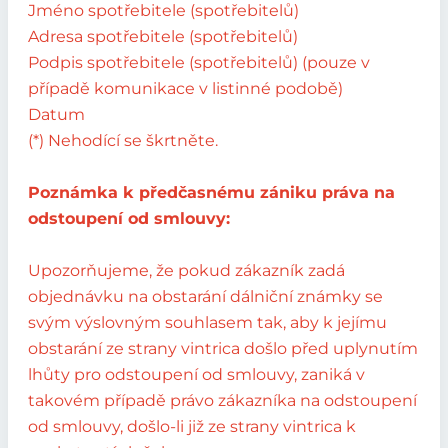
Jméno spotřebitele (spotřebitelů)
Adresa spotřebitele (spotřebitelů)
Podpis spotřebitele (spotřebitelů) (pouze v
případě komunikace v listinné podobě)
Datum
(*) Nehodící se škrtněte.
Poznámka k předčasnému zániku práva na
odstoupení od smlouvy:
Upozorňujeme, že pokud zákazník zadá
objednávku na obstarání dálniční známky se
svým výslovným souhlasem tak, aby k jejímu
obstarání ze strany vintrica došlo před uplynutím
lhůty pro odstoupení od smlouvy, zaniká v
takovém případě právo zákazníka na odstoupení
od smlouvy, došlo-li již ze strany vintrica k