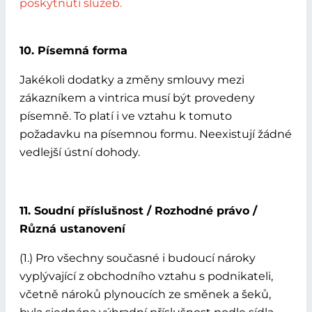
poskytnutí služeb.
10. Písemná forma
Jakékoli dodatky a změny smlouvy mezi
zákazníkem a vintrica musí být provedeny
písemně. To platí i ve vztahu k tomuto
požadavku na písemnou formu. Neexistují žádné
vedlejší ústní dohody.
11. Soudní příslušnost / Rozhodné právo /
Různá ustanovení
(1.) Pro všechny současné i budoucí nároky
vyplývající z obchodního vztahu s podnikateli,
včetně nároků plynoucích ze směnek a šeků,