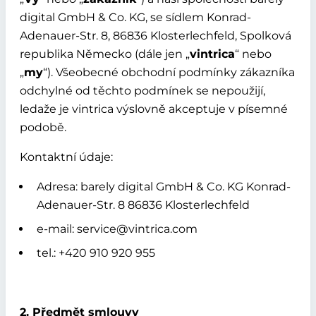
digital GmbH & Co. KG, se sídlem Konrad-
Adenauer-Str. 8, 86836 Klosterlechfeld, Spolková
republika Německo (dále jen „
vintrica
“ nebo
„
my
“). Všeobecné obchodní podmínky zákazníka
odchylné od těchto podmínek se nepoužijí,
ledaže je vintrica výslovně akceptuje v písemné
podobě.
Kontaktní údaje:
Adresa: barely digital GmbH & Co. KG Konrad-
Adenauer-Str. 8 86836 Klosterlechfeld
e-mail: service@vintrica.com
tel.: +420 910 920 955
2. Předmět smlouvy