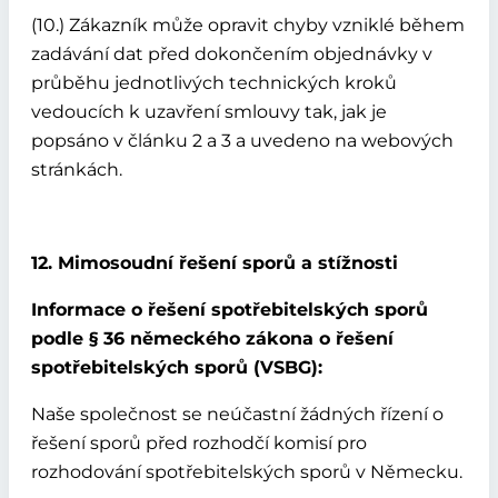
(10.) Zákazník může opravit chyby vzniklé během
zadávání dat před dokončením objednávky v
průběhu jednotlivých technických kroků
vedoucích k uzavření smlouvy tak, jak je
popsáno v článku 2 a 3 a uvedeno na webových
stránkách.
12. Mimosoudní řešení sporů a stížnosti
Informace o řešení spotřebitelských sporů
podle § 36 německého zákona o řešení
spotřebitelských sporů (VSBG):
Naše společnost se neúčastní žádných řízení o
řešení sporů před rozhodčí komisí pro
rozhodování spotřebitelských sporů v Německu.