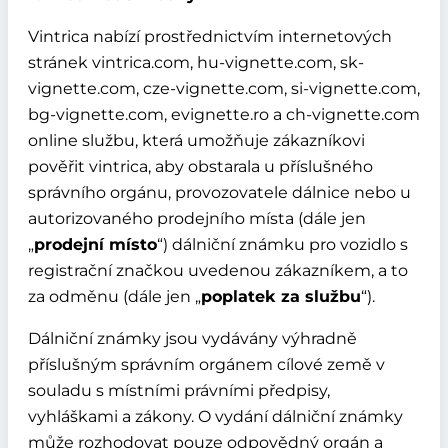
Vintrica nabízí prostřednictvím internetových
stránek vintrica.com, hu-vignette.com, sk-
vignette.com, cze-vignette.com, si-vignette.com,
bg-vignette.com, evignette.ro a ch-vignette.com
online službu, která umožňuje zákazníkovi
pověřit vintrica, aby obstarala u příslušného
správního orgánu, provozovatele dálnice nebo u
autorizovaného prodejního místa (dále jen
„
prodejní místo
“) dálniční známku pro vozidlo s
registrační značkou uvedenou zákazníkem, a to
za odměnu (dále jen „
poplatek za službu
“).
Dálniční známky jsou vydávány výhradně
příslušným správním orgánem cílové země v
souladu s místními právními předpisy,
vyhláškami a zákony. O vydání dálniční známky
může rozhodovat pouze odpovědný orgán a