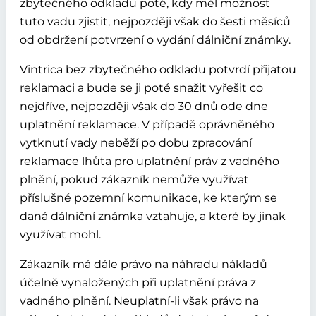
zbytečného odkladu poté, kdy měl možnost
tuto vadu zjistit, nejpozději však do šesti měsíců
od obdržení potvrzení o vydání dálniční známky.
Vintrica bez zbytečného odkladu potvrdí přijatou
reklamaci a bude se ji poté snažit vyřešit co
nejdříve, nejpozději však do 30 dnů ode dne
uplatnění reklamace. V případě oprávněného
vytknutí vady neběží po dobu zpracování
reklamace lhůta pro uplatnění práv z vadného
plnění, pokud zákazník nemůže využívat
příslušné pozemní komunikace, ke kterým se
daná dálniční známka vztahuje, a které by jinak
využívat mohl.
Zákazník má dále právo na náhradu nákladů
účelně vynaložených při uplatnění práva z
vadného plnění. Neuplatní-li však právo na