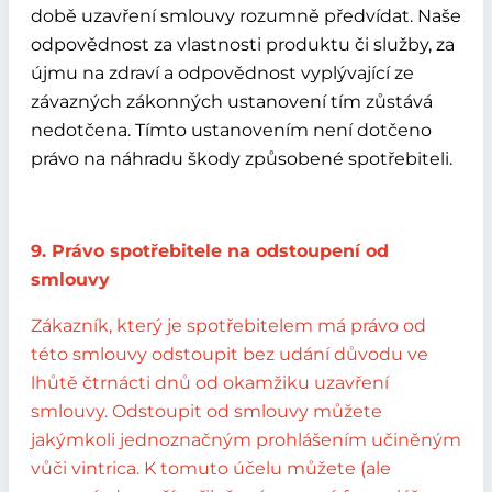
době uzavření smlouvy rozumně předvídat. Naše
odpovědnost za vlastnosti produktu či služby, za
újmu na zdraví a odpovědnost vyplývající ze
závazných zákonných ustanovení tím zůstává
nedotčena. Tímto ustanovením není dotčeno
právo na náhradu škody způsobené spotřebiteli.
9. Právo spotřebitele na odstoupení od
smlouvy
Zákazník, který je spotřebitelem má právo od
této smlouvy odstoupit bez udání důvodu ve
lhůtě čtrnácti dnů od okamžiku uzavření
smlouvy. Odstoupit od smlouvy můžete
jakýmkoli jednoznačným prohlášením učiněným
vůči vintrica. K tomuto účelu můžete (ale