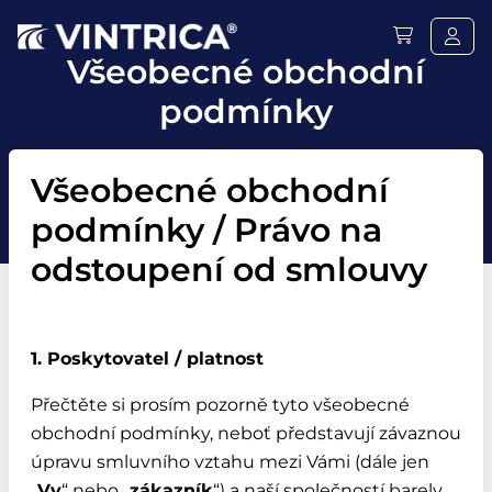
Všeobecné obchodní
podmínky
Všeobecné obchodní
podmínky / Právo na
odstoupení od smlouvy
1. Poskytovatel / platnost
Přečtěte si prosím pozorně tyto všeobecné
obchodní podmínky, neboť představují závaznou
úpravu smluvního vztahu mezi Vámi (dále jen
„
Vy
“ nebo „
zákazník
“) a naší společností barely