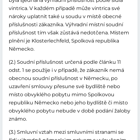
byla sjednána výhradní příslušnost podle sídla
vintrica. V každém případě může vintrica své
nároky uplatnit také u soudu v místě obecné
příslušnosti zákazníka. Výhradní místní soudní
příslušnost tím však zůstává nedotčena. Místem
plnění je Klosterlechfeld, Spolková republika
Německo.
(2.) Soudní příslušnost určená podle článku 11
odst. 1 se použije i v případě, že zákazník nemá
obecnou soudní příslušnost v Německu, po
uzavření smlouvy přesune své bydliště nebo
místo obvyklého pobytu mimo Spolkovou
republiku Německo nebo jeho bydliště či místo
obvyklého pobytu nebude v době podání žaloby
známo.
(3.) Smluvní vztah mezi smluvními stranami se