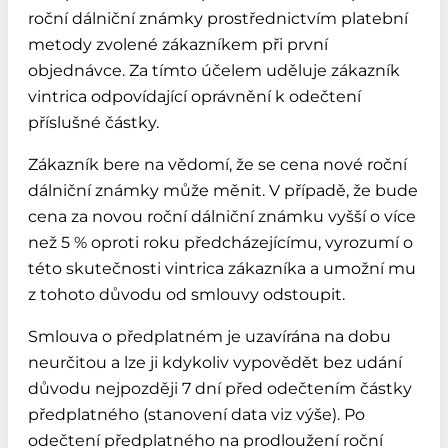
roční dálniční známky prostřednictvím platební
metody zvolené zákazníkem při první
objednávce. Za tímto účelem uděluje zákazník
vintrica odpovídající oprávnění k odečtení
příslušné částky.
Zákazník bere na vědomí, že se cena nové roční
dálniční známky může měnit. V případě, že bude
cena za novou roční dálniční známku vyšší o více
než 5 % oproti roku předcházejícímu, vyrozumí o
této skutečnosti vintrica zákazníka a umožní mu
z tohoto důvodu od smlouvy odstoupit.
Smlouva o předplatném je uzavírána na dobu
neurčitou a lze ji kdykoliv vypovědět bez udání
důvodu nejpozději 7 dní před odečtením částky
předplatného (stanovení data viz výše). Po
odečtení předplatného na prodloužení roční