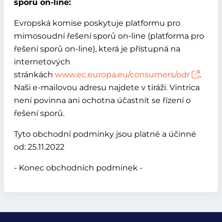
sporů on-line:
Evropská komise poskytuje platformu pro
mimosoudní řešení sporů on-line (platforma pro
řešení sporů on-line), která je přístupná na
internetových
stránkách
www.ec.europa.eu/consumers/odr
.
Naši e-mailovou adresu najdete v tiráži. Vintrica
není povinna ani ochotna účastnit se řízení o
řešení sporů.
Tyto obchodní podmínky jsou platné a účinné
od: 25.11.2022
- Konec obchodních podmínek -