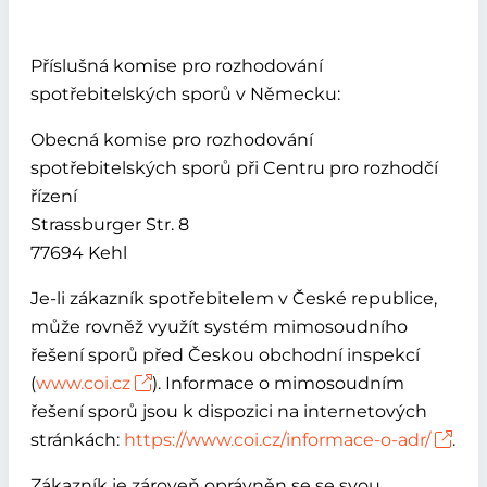
Příslušná komise pro rozhodování
spotřebitelských sporů v Německu:
Obecná komise pro rozhodování
spotřebitelských sporů při Centru pro rozhodčí
řízení
Strassburger Str. 8
77694 Kehl
Je-li zákazník spotřebitelem v České republice,
může rovněž využít systém mimosoudního
řešení sporů před Českou obchodní inspekcí
(
www.coi.cz
). Informace o mimosoudním
řešení sporů jsou k dispozici na internetových
stránkách:
https://www.coi.cz/informace-o-adr/
.
Zákazník je zároveň oprávněn se se svou