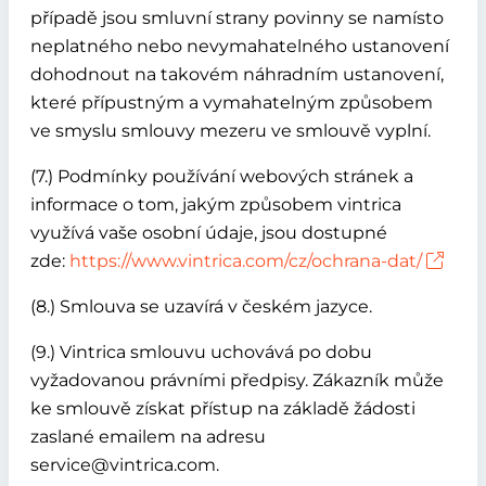
případě jsou smluvní strany povinny se namísto
neplatného nebo nevymahatelného ustanovení
dohodnout na takovém náhradním ustanovení,
které přípustným a vymahatelným způsobem
ve smyslu smlouvy mezeru ve smlouvě vyplní.
(7.) Podmínky používání webových stránek a
informace o tom, jakým způsobem vintrica
využívá vaše osobní údaje, jsou dostupné
zde:
https://www.vintrica.com/cz/ochrana-dat/
(8.) Smlouva se uzavírá v českém jazyce.
(9.) Vintrica smlouvu uchovává po dobu
vyžadovanou právními předpisy. Zákazník může
ke smlouvě získat přístup na základě žádosti
zaslané emailem na adresu
service@vintrica.com.