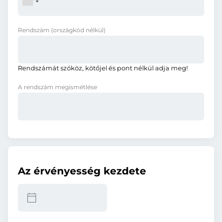
Rendszám
(országkód nélkül)
Rendszámát szóköz, kötőjel és pont nélkül adja meg!
A rendszám megismétlése
Az érvényesség kezdete