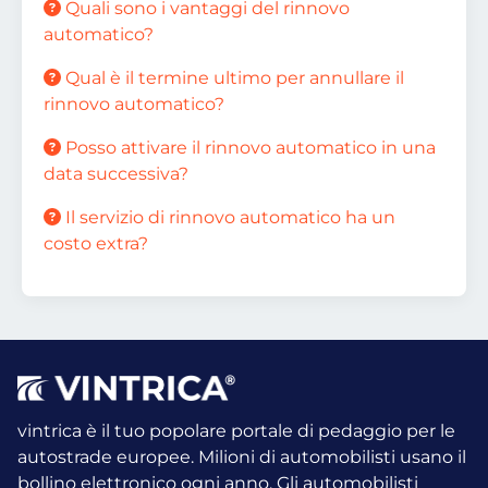
Quali sono i vantaggi del rinnovo
automatico?
Qual è il termine ultimo per annullare il
rinnovo automatico?
Posso attivare il rinnovo automatico in una
data successiva?
Il servizio di rinnovo automatico ha un
costo extra?
vintrica è il tuo popolare portale di pedaggio per le
autostrade europee. Milioni di automobilisti usano il
bollino elettronico ogni anno.
Gli automobilisti