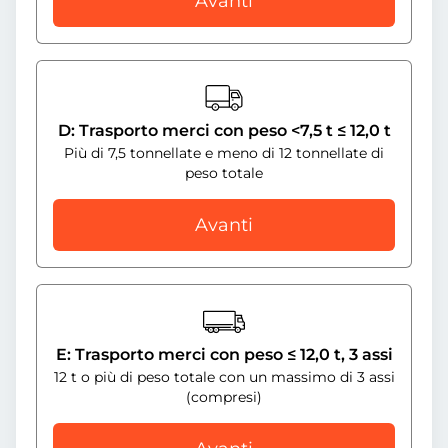
Avanti
D: Trasporto merci con peso <7,5 t ≤ 12,0 t
Più di 7,5 tonnellate e meno di 12 tonnellate di
peso totale
Avanti
E: Trasporto merci con peso ≤ 12,0 t, 3 assi
12 t o più di peso totale con un massimo di 3 assi
(compresi)