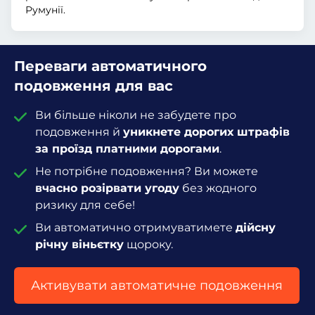
Румунії.
Переваги автоматичного
подовження для вас
Ви більше ніколи не забудете про
подовження й
уникнете дорогих штрафів
за проїзд платними дорогами
.
Не потрібне подовження? Ви можете
вчасно розірвати угоду
без жодного
ризику для себе!
Ви автоматично отримуватимете
дійсну
річну віньєтку
щороку.
Активувати автоматичне подовження