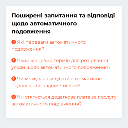
Поширені запитання та відповіді
щодо автоматичного
подовження
Які переваги автоматичного
подовження?
Який кінцевий термін для розірвання
угоди щодо автоматичного подовження?
Чи можу я активувати автоматичне
подовження заднім числом?
Чи стягується додаткова плата за послугу
автоматичного подовження?