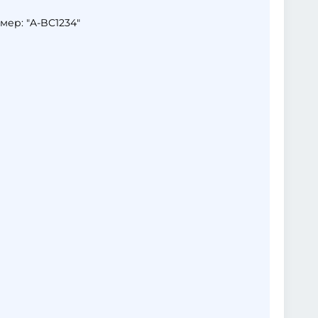
ер: "A-BC1234"