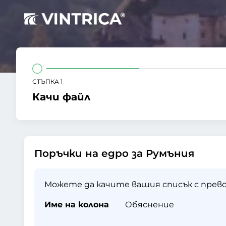
СТЪПКА 1
Качи файл
Поръчки на едро за Румъния
Можете да качите вашия списък с прево
Име на колона
Обяснение