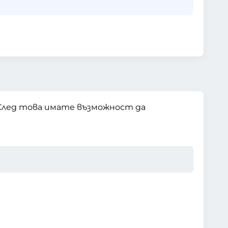
 След това имате възможност да