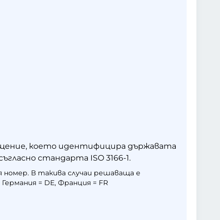
кращение, което идентифицира държавата
съгласно стандарта ISO 3166-1.
 номер. В такива случаи решаваща е
ермания = DE, Франция = FR