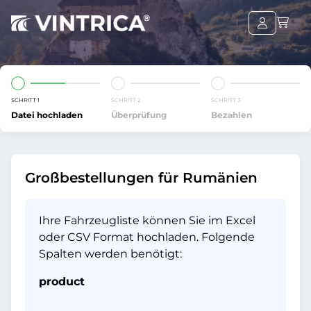
SCHRITT 1
SCHRITT 2
SCHRITT 3
Datei hochladen
Überprüfung
Bezahlen
Großbestellungen für Rumänien
Ihre Fahrzeugliste können Sie im Excel
oder CSV Format hochladen. Folgende
Spalten werden benötigt:
product