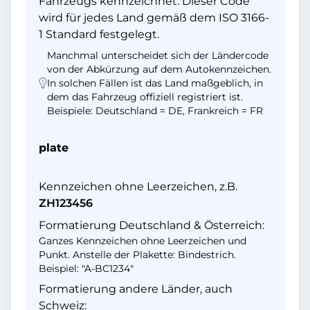
Fahrzeugs kennzeichnet. Dieser Code
wird für jedes Land gemäß dem ISO 3166-
1 Standard festgelegt.
Manchmal unterscheidet sich der Ländercode
von der Abkürzung auf dem Autokennzeichen.
In solchen Fällen ist das Land maßgeblich, in
dem das Fahrzeug offiziell registriert ist.
Beispiele: Deutschland = DE, Frankreich = FR
plate
Kennzeichen ohne Leerzeichen, z.B.
ZH123456
Formatierung Deutschland & Österreich:
Ganzes Kennzeichen ohne Leerzeichen und
Punkt. Anstelle der Plakette: Bindestrich.
Beispiel: "A-BC1234"
Formatierung andere Länder, auch
Schweiz: