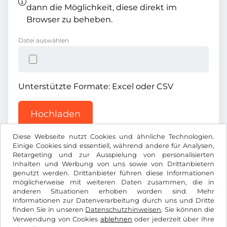
dann die Möglichkeit, diese direkt im
Browser zu beheben.
Datei auswählen
Unterstützte Formate: Excel oder CSV
Hochladen
Diese Webseite nutzt Cookies und ähnliche Technologien.
Einige Cookies sind essentiell, während andere für Analysen,
Retargeting und zur Ausspielung von personalisierten
Inhalten und Werbung von uns sowie von Drittanbietern
genutzt werden. Drittanbieter führen diese Informationen
möglicherweise mit weiteren Daten zusammen, die in
€
EUR
anderen Situationen erhoben worden sind. Mehr
Informationen zur Datenverarbeitung durch uns und Dritte
finden Sie in unseren
Datenschutzhinweisen
. Sie können die
Facebook
Instagram
Verwendung von Cookies
ablehnen
oder jederzeit über Ihre