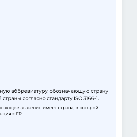
енную аббревиатуру, обозначающую страну
страны согласно стандарту ISO 3166-1.
решающее значение имеет страна, в которой
ция = FR.