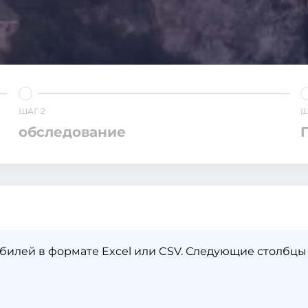
ШАГ 2
Ш
обследование
билей в формате Excel или CSV. Следующие столбцы