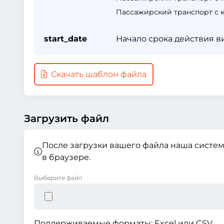
Пассажирский транспорт с к
start_date
Начало срока действия в
Скачать шаблон файла
Загрузить файл
После загрузки вашего файла наша систем
в браузере.
Выберите файл
Поддерживаемые форматы: Excel или CSV.