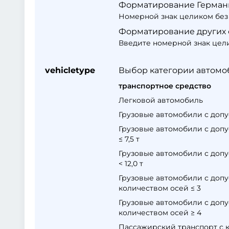
Форматирование Германи
Номерной знак целиком без п
Форматирование других 
Введите номерной знак цели
vehicletype
Выбор категории автомоб
транспортное средство
Легковой автомобиль
Грузовые автомобили с допу
Грузовые автомобили с допу
≤ 7,5 т
Грузовые автомобили с допу
< 12,0 т
Грузовые автомобили с допус
количеством осей ≤ 3
Грузовые автомобили с допус
количеством осей ≥ 4
Пассажирский транспорт с к