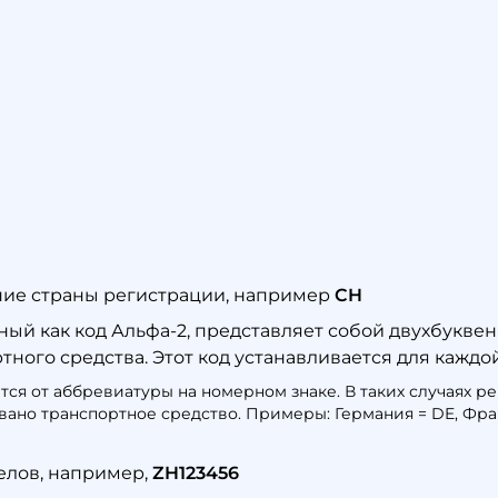
ие страны регистрации, например
CH
тный как код Альфа-2, представляет собой двухбукв
ого средства. Этот код устанавливается для каждой 
тся от аббревиатуры на номерном знаке. В таких случаях 
ано транспортное средство. Примеры: Германия = DE, Фран
елов, например,
ZH123456