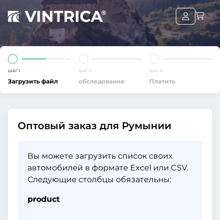
ШАГ 1
ШАГ 2
ШАГ 3
Загрузить файл
обследование
Платить
Оптовый заказ для Румынии
Вы можете загрузить список своих
автомобилей в формате Excel или CSV.
Следующие столбцы обязательны:
product