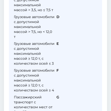
с допустимой
максимальной
массой > 3,5, но ≤ 7,5 т
Грузовые автомобили
D
с допустимой
максимальной
массой > 7,5, но < 12,0
т
Грузовые автомобили
E
с допустимой
максимальной
массой ≥ 12,0 т, с
количеством осей ≤ 3
Грузовые автомобили
F
с допустимой
максимальной
массой ≥ 12,0 т, с
количеством осей ≥ 4
Пассажирский
G
транспорт с
количеством мест от