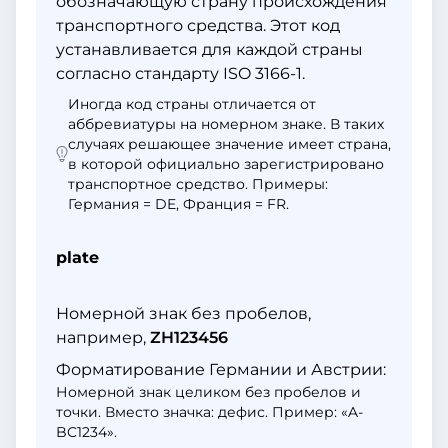
обозначающую страну происхождения
транспортного средства. Этот код
устанавливается для каждой страны
согласно стандарту ISO 3166-1.
Иногда код страны отличается от
аббревиатуры на номерном знаке. В таких
случаях решающее значение имеет страна,
в которой официально зарегистрировано
транспортное средство. Примеры:
Германия = DE, Франция = FR.
plate
Номерной знак без пробелов,
например,
ZH123456
Форматирование Германии и Австрии:
Номерной знак целиком без пробелов и
точки. Вместо значка: дефис. Пример: «A-
BC1234».