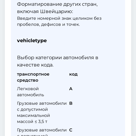
Форматирование других стран,
включая Швейцарию:
Введите номерной знак целиком без
пробелов, дефисов и точек.
vehicletype
Выбор категории автомобиля в
качестве кода.
транспортное
код
средство
Легковой
A
автомобиль
Грузовые автомобили
B
с допустимой
максимальной
массой ≤ 3,5 т
Грузовые автомобили
C