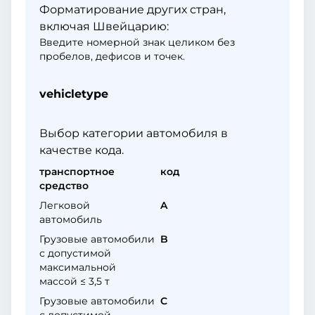
Форматирование других стран,
включая Швейцарию:
Введите номерной знак целиком без
пробелов, дефисов и точек.
vehicletype
Выбор категории автомобиля в
качестве кода.
транспортное
код
средство
Легковой
A
автомобиль
Грузовые автомобили
B
с допустимой
максимальной
массой ≤ 3,5 т
Грузовые автомобили
C