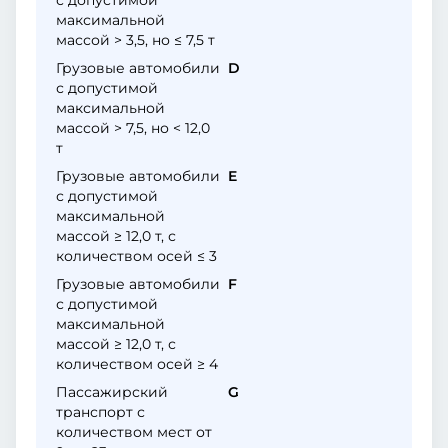
с допустимой
максимальной
массой > 3,5, но ≤ 7,5 т
Грузовые автомобили
D
с допустимой
максимальной
массой > 7,5, но < 12,0
т
Грузовые автомобили
E
с допустимой
максимальной
массой ≥ 12,0 т, с
количеством осей ≤ 3
Грузовые автомобили
F
с допустимой
максимальной
массой ≥ 12,0 т, с
количеством осей ≥ 4
Пассажирский
G
транспорт с
количеством мест от