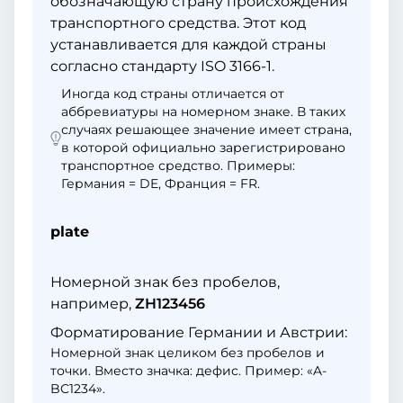
обозначающую страну происхождения
транспортного средства. Этот код
устанавливается для каждой страны
согласно стандарту ISO 3166-1.
Иногда код страны отличается от
аббревиатуры на номерном знаке. В таких
случаях решающее значение имеет страна,
в которой официально зарегистрировано
транспортное средство. Примеры:
Германия = DE, Франция = FR.
plate
Номерной знак без пробелов,
например,
ZH123456
Форматирование Германии и Австрии:
Номерной знак целиком без пробелов и
точки. Вместо значка: дефис. Пример: «A-
BC1234».