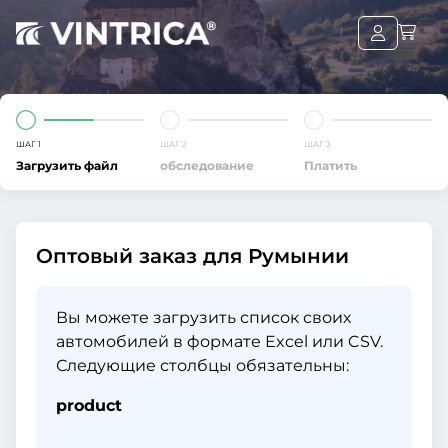
ШАГ 1
ШАГ 2
ШАГ 3
Загрузить файл
обследование
Платить
Оптовый заказ для Румынии
Вы можете загрузить список своих
автомобилей в формате Excel или CSV.
Следующие столбцы обязательны:
product