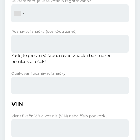
Ve které zemi je Vaše vozidlo registrováno?
Poznávací značka
(bez kódu země)
Zadejte prosím Vaši poznávací značku bez mezer,
pomlček a teček!
Opakování poznávací značky
VIN
Identifikační číslo vozidla (VIN) nebo číslo podvozku