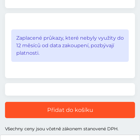
Zaplacené průkazy, které nebyly využity do
12 měsíců od data zakoupení, pozbývají
platnosti.
Přidat do košíku
Všechny ceny jsou včetně zákonem stanovené DPH.