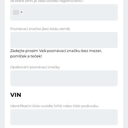
Ve které zemi je Vaše vozidlo registrováno?
Poznávací značka
(bez kódu země)
Zadejte prosím Vaši poznávací značku bez mezer,
pomlček a teček!
Opakování poznávací značky
VIN
Identifikační číslo vozidla (VIN) nebo číslo podvozku