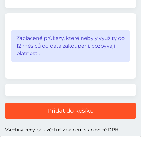
Zaplacené průkazy, které nebyly využity do
12 měsíců od data zakoupení, pozbývají
platnosti.
Přidat do košíku
Všechny ceny jsou včetně zákonem stanovené DPH.