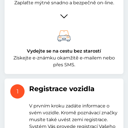
Zaplaťte mýtné snadno a bezpečně on-line.
Vydejte se na cestu bez starostí
Získejte e-známku okamžitě e-mailem nebo
přes SMS.
Registrace vozidla
1
V prvním kroku zadáte informace o
svém vozidle. Kromě poznávací značky
musíte také uvést zemi registrace.
Systém Vás provede registrací Vašeho