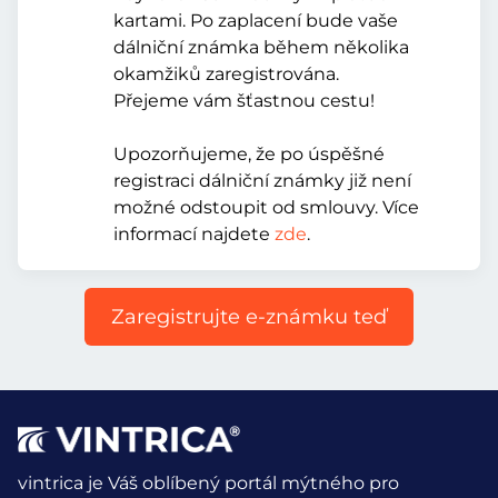
kartami. Po zaplacení bude vaše
dálniční známka během několika
okamžiků zaregistrována.
Přejeme vám šťastnou cestu!
Upozorňujeme, že po úspěšné
registraci dálniční známky již není
možné odstoupit od smlouvy. Více
informací najdete
zde
.
Zaregistrujte e-známku teď
vintrica je Váš oblíbený portál mýtného pro