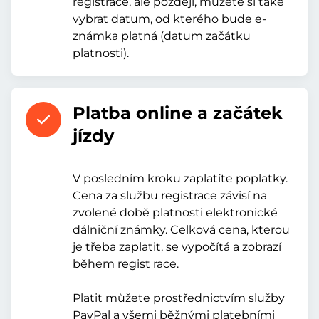
registrace, ale později, můžete si také
vybrat datum, od kterého bude e-
známka platná (datum začátku
platnosti).
Platba online a začátek
jízdy
V posledním kroku zaplatíte poplatky.
Cena za službu registrace závisí na
zvolené době platnosti elektronické
dálniční známky. Celková cena, kterou
je třeba zaplatit, se vypočítá a zobrazí
během regist race.
Platit můžete prostřednictvím služby
PayPal a všemi běžnými platebními