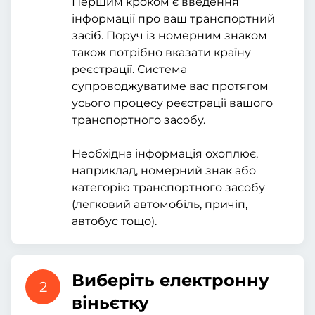
Першим кроком є введення
інформації про ваш транспортний
засіб. Поруч із номерним знаком
також потрібно вказати країну
реєстрації. Система
супроводжуватиме вас протягом
усього процесу реєстрації вашого
транспортного засобу.
Необхідна інформація охоплює,
наприклад, номерний знак або
категорію транспортного засобу
(легковий автомобіль, причіп,
автобус тощо).
Виберіть електронну
2
віньєтку