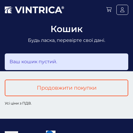
Кошик
Будь ласка, перевірте свої дані.
Ваш кошик пустий.
Продовжити покупки
Усі ціни з ПДВ.