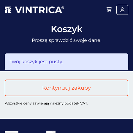
Koszyk
Proszę sprawdzić swoje dane.
Twój koszyk jest pusty.
Kontynuuj zakupy
Wszystkie ceny zawierają należny podatek VAT.