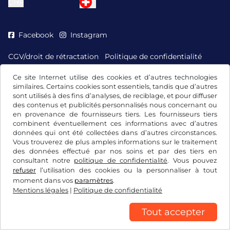
CHF
Facebook
Instagram
CGV/droit de rétractation
Politique de confidentialité
Paramétrage des cookies
Mentions légales
Ce site Internet utilise des cookies et d’autres technologies
similaires. Certains cookies sont essentiels, tandis que d’autres
sont utilisés à des fins d’analyses, de reciblage, et pour diffuser
des contenus et publicités personnalisés nous concernant ou
en provenance de fournisseurs tiers. Les fournisseurs tiers
combinent éventuellement ces informations avec d’autres
données qui ont été collectées dans d’autres circonstances.
Vous trouverez de plus amples informations sur le traitement
des données effectué par nos soins et par des tiers en
consultant notre
politique de confidentialité
. Vous pouvez
refuser
l’utilisation des cookies ou la personnaliser à tout
moment dans vos
paramètres
.
Mentions légales
|
Politique de confidentialité
Tout accepter