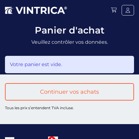
Panier d'achat
Veuillez contrôler vos données.
Votre panier est vide.
Continuer vos achats
Tous les prix s’entendent TVA incluse.