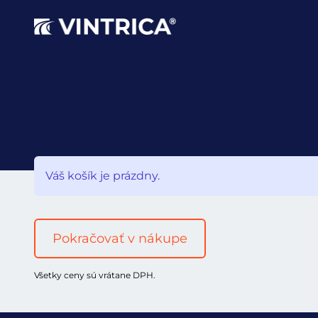
Váš košík je prázdny.
Pokračovať v nákupe
Všetky ceny sú vrátane DPH.