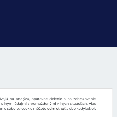
vajú na analýzu, opätovné cielenie a na zobrazovanie
ť s inými údajmi zhromaždenými v iných situáciách. Viac
vanie súborov cookie môžete
odmietnuť
alebo kedykoľvek