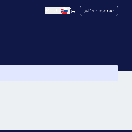
€
EUR
Prihlásenie