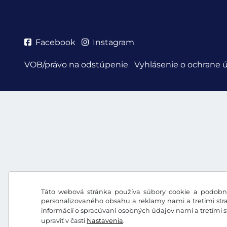
Facebook
Instagram
VOB/právo na odstúpenie
Vyhlásenie o ochrane 
Táto webová stránka používa súbory cookie a podobné
personalizovaného obsahu a reklamy nami a tretími stra
informácií o spracúvaní osobných údajov nami a tretími 
upraviť v časti
Nastavenia
.