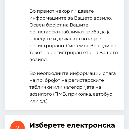
Во првиот чекор ги давате
информациите за Вашето возило.
Освен бројот на Вашите
регистарски таблички треба да ја
наведете и државата во која е
регистрирано. Системот Ве води во
текот на регистрирањето на Вашето
возило.
Во неопходните информации спаѓа
на пр. бројот на регистарските
таблички или категоријата на
возилото (ПМВ, приколка, автобус
или сл.).
Изберете електронска
2