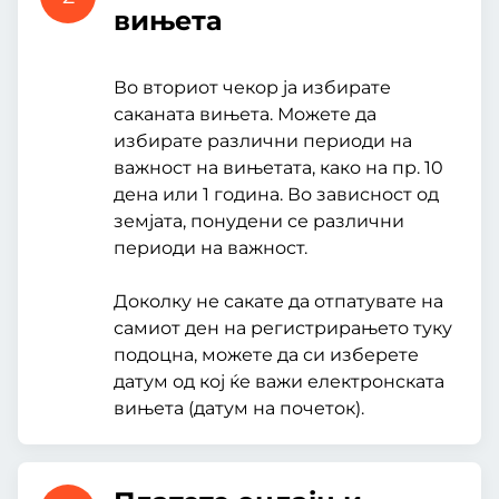
вињета
Во вториот чекор ја избирате
саканата вињета. Можете да
избирате различни периоди на
важност на вињетата, како на пр. 10
дена или 1 година. Во зависност од
земјата, понудени се различни
периоди на важност.
Доколку не сакате да отпатувате на
самиот ден на регистрирањето туку
подоцна, можете да си изберете
датум од кој ќе важи електронската
вињета (датум на почеток).