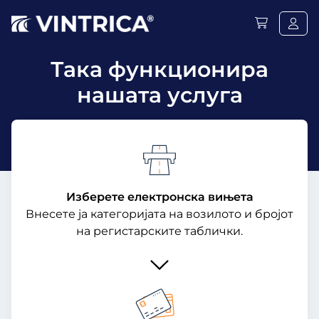
Така функционира
нашата услуга
Изберете електронска вињета
Внесете ја категоријата на возилото и бројот
на регистарските таблички.