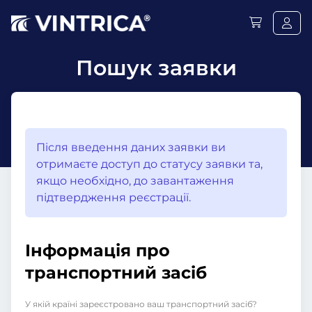
Пошук заявки
Після введення даних заявки ви
отримаєте доступ до статусу заявки та,
якщо необхідно, до завантаження
підтвердження реєстрації.
Інформація про
транспортний засіб
У якій країні зареєстровано ваш транспортний засіб?