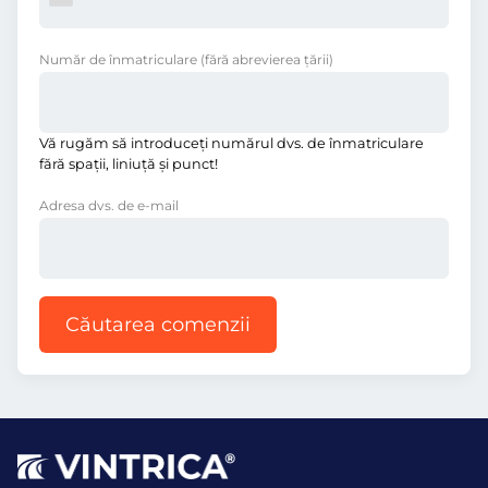
Număr de înmatriculare
(fără abrevierea ţării)
Vă rugăm să introduceţi numărul dvs. de înmatriculare
fără spații, liniuţă și punct!
Adresa dvs. de e-mail
Căutarea comenzii