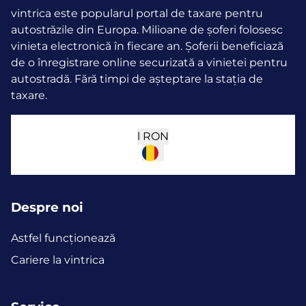
vintrica este popularul portal de taxare pentru
autostrăzile din Europa. Milioane de șoferi folosesc
vinieta electronică în fiecare an.
Șoferii beneficiază
de o înregistrare online securizată a vinietei pentru
autostradă. Fără timpi de așteptare la stația de
taxare.
l
RON
Despre noi
Astfel funcţionează
Cariere la vintrica