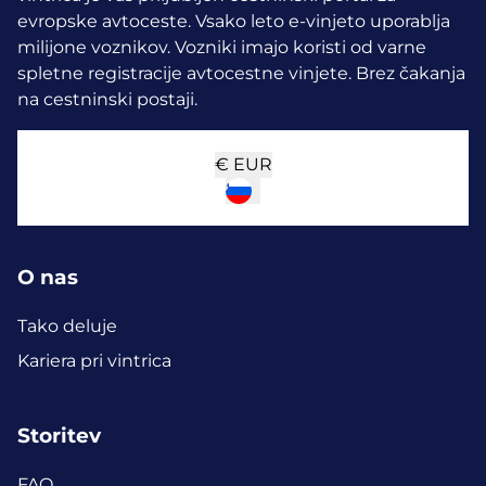
evropske avtoceste. Vsako leto e-vinjeto uporablja
milijone voznikov.
Vozniki imajo koristi od varne
spletne registracije avtocestne vinjete. Brez čakanja
na cestninski postaji.
€
EUR
O nas
Tako deluje
Kariera pri vintrica
Storitev
FAQ