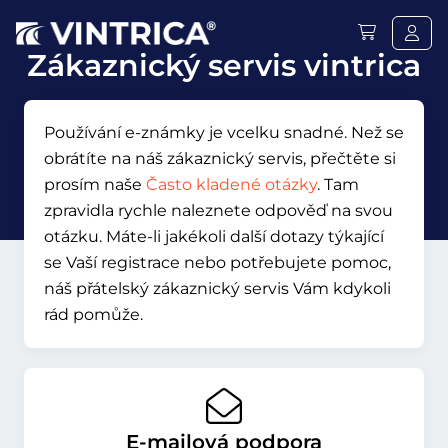
Zákaznický servis vintrica
Používání e-známky je vcelku snadné. Než se
obrátíte na náš zákaznický servis, přečtěte si
prosím naše
Často kladené otázky
. Tam
zpravidla rychle naleznete odpověď na svou
otázku. Máte-li jakékoli další dotazy týkající
se Vaší registrace nebo potřebujete pomoc,
náš přátelský zákaznický servis Vám kdykoli
rád pomůže.
E-mailová podpora