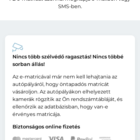
SMS-ben.
Nincs több szélvédő ragasztás! Nincs többé
sorban állás!
Az e-matricával már nem kell lehajtania az
autópályáról, hogy öntapadós matricát
vásároljon. Az autópályákon elhelyezett
kamerák rögzítik az Ön rendszámtábláját, és
ellenőrzik az adatbázisban, hogy van-e
érvényes matricája.
Biztonságos online fizetés