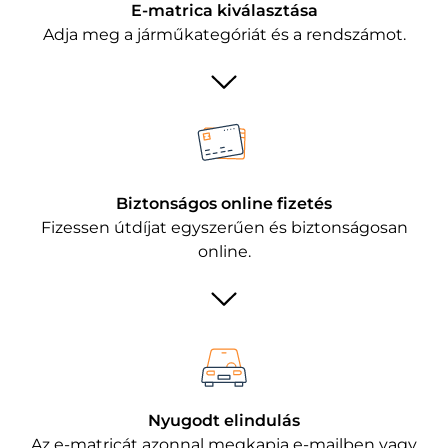
E-matrica kiválasztása
Adja meg a járműkategóriát és a rendszámot.
Biztonságos online fizetés
Fizessen útdíjat egyszerűen és biztonságosan
online.
Nyugodt elindulás
Az e-matricát azonnal megkapja e-mailben vagy