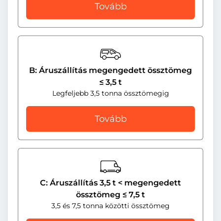
Tovább
B: Áruszállítás megengedett össztömeg
≤ 3,5 t
Legfeljebb 3,5 tonna össztömegig
Tovább
C: Áruszállítás 3,5 t < megengedett
össztömeg ≤ 7,5 t
3,5 és 7,5 tonna közötti össztömeg