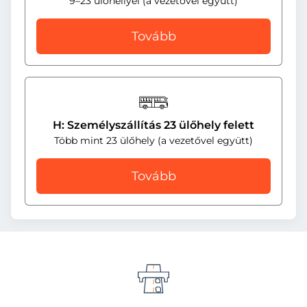
9–23 ülőhellyel (a vezetővel együtt)
Tovább
H: Személyszállítás 23 ülőhely felett
Több mint 23 ülőhely (a vezetővel együtt)
Tovább