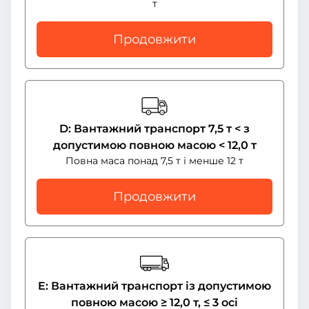
т
Продовжити
D: Вантажний транспорт 7,5 т < з
допустимою повною масою < 12,0 т
Повна маса понад 7,5 т і менше 12 т
Продовжити
E: Вантажний транспорт із допустимою
повною масою ≥ 12,0 т, ≤ 3 осі