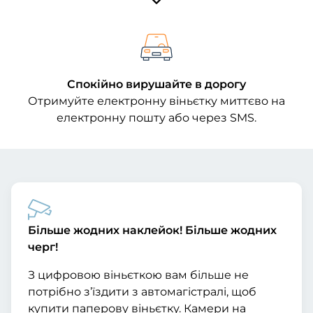
Спокійно вирушайте в дорогу
Отримуйте електронну віньєтку миттєво на
електронну пошту або через SMS.
Більше жодних наклейок! Більше жодних
черг!
З цифровою віньєткою вам більше не
потрібно з’їздити з автомагістралі, щоб
купити паперову віньєтку. Камери на