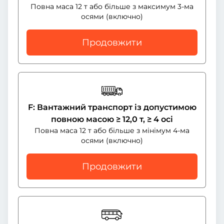
Повна маса 12 т або більше з максимум 3-ма
осями (включно)
Продовжити
F: Вантажний транспорт із допустимою
повною масою ≥ 12,0 т, ≥ 4 осі
Повна маса 12 т або більше з мінімум 4-ма
осями (включно)
Продовжити