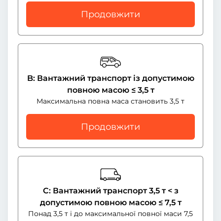
Продовжити
B: Вантажний транспорт із допустимою
повною масою ≤ 3,5 т
Максимальна повна маса становить 3,5 т
Продовжити
C: Вантажний транспорт 3,5 т < з
допустимою повною масою ≤ 7,5 т
Понад 3,5 т і до максимальної повної маси 7,5