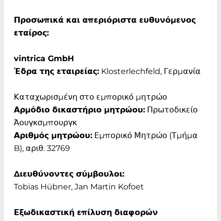
Προσωπικά και απεριόριστα ευθυνόμενος
εταίρος:
vintrica GmbH
Έδρα της εταιρείας:
Klosterlechfeld, Γερμανία
Καταχωρισμένη στο εμπορικό μητρώο
Αρμόδιο δικαστήριο μητρώου:
Πρωτοδικείο
Άουγκσμπουργκ
Αριθμός μητρώου:
Εμπορικό Μητρώο (Τμήμα
B), αριθ. 32769
Διευθύνοντες σύμβουλοι:
Tobias Hübner, Jan Martin Kofoet
Εξωδικαστική επίλυση διαφορών