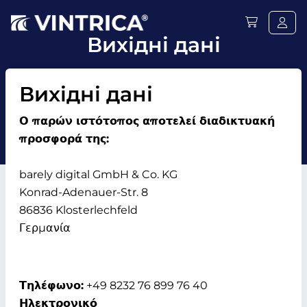
Вихідні дані
Вихідні дані
Ο παρών ιστότοπος αποτελεί διαδικτυακή
προσφορά της:
barely digital GmbH & Co. KG
Konrad-Adenauer-Str. 8
86836 Klosterlechfeld
Γερμανία
Τηλέφωνο:
+49 8232 76 899 76 40
Ηλεκτρονικό