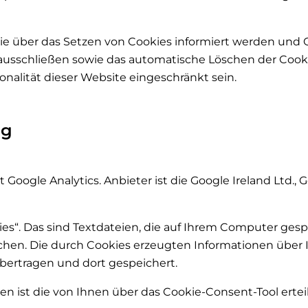
 Sie über das Setzen von Cookies informiert werden und 
 ausschließen sowie das automatische Löschen der Cooki
nalität dieser Website eingeschränkt sein.
ng
ogle Analytics. Anbieter ist die Google Ireland Ltd., G
s“. Das sind Textdateien, die auf Ihrem Computer gesp
hen. Die durch Cookies erzeugten Informationen über 
bertragen und dort gespeichert.
 ist die von Ihnen über das Cookie-Consent-Tool erteilte 