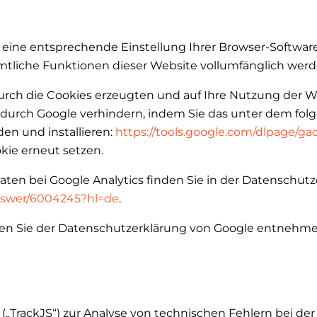
eine entsprechende Einstellung Ihrer Browser-Software v
sämtliche Funktionen dieser Website vollumfänglich we
urch die Cookies erzeugten und auf Ihre Nutzung der We
n durch Google verhindern, indem Sie das unter dem fo
en und installieren:
https://tools.google.com/dlpage/g
ie erneut setzen.
n bei Google Analytics finden Sie in der Datenschutz
answer/6004245?hl=de
.
en Sie der Datenschutzerklärung von Google entnehm
 („TrackJS“) zur Analyse von technischen Fehlern bei de