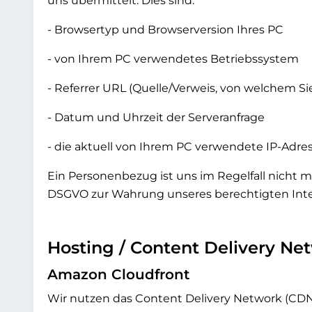
uns übermittelt. Dies sind:
- Browsertyp und Browserversion Ihres PC
- von Ihrem PC verwendetes Betriebssystem
- Referrer URL (Quelle/Verweis, von welchem S
- Datum und Uhrzeit der Serveranfrage
- die aktuell von Ihrem PC verwendete IP-Adres
Ein Personenbezug ist uns im Regelfall nicht mög
DSGVO zur Wahrung unseres berechtigten Intere
Hosting / Content Delivery Ne
Amazon Cloudfront
Wir nutzen das Content Delivery Network (CD