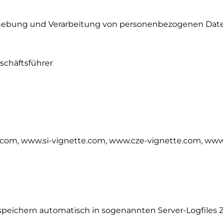
Erhebung und Verarbeitung von personenbezogenen Daten 
schäftsführer
com, www.si-vignette.com, www.cze-vignette.com, www
peichern automatisch in sogenannten Server-Logfiles Zu