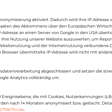
nonymisierung aktiviert. Dadurch wird Ihre IP-Adresse 
staaten des Abkommens über den Europäischen Wirtscha
IP-Adresse an einen Server von Google in den USA übert
 Ihre Nutzung unserer Website auszuwerten, um Report
ebsitenutzung und der Internetnutzung verbundene Di
m Browser übermittelte IP-Adresse wird nicht mit and
agsdatenverarbeitung abgeschlossen und setzen die st
le Analytics vollständig um.
Ereignisebene, die mit Cookies, Nutzerkennungen (z.B. 
rden nach 14 Monaten anonymisiert bzw. gelöscht. Detai
667196?hl=de
.