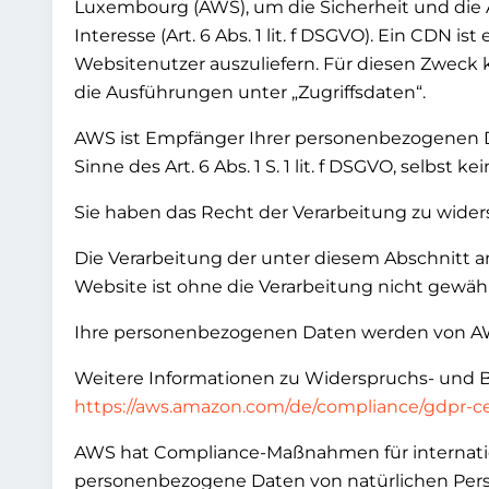
Luxembourg (AWS), um die Sicherheit und die 
Interesse (Art. 6 Abs. 1 lit. f DSGVO). Ein CDN i
Websitenutzer auszuliefern. Für diesen Zweck 
die Ausführungen unter „Zugriffsdaten“.
AWS ist Empfänger Ihrer personenbezogenen Dat
Sinne des Art. 6 Abs. 1 S. 1 lit. f DSGVO, selbst
Sie haben das Recht der Verarbeitung zu wider
Die Verarbeitung der unter diesem Abschnitt a
Website ist ohne die Verarbeitung nicht gewähr
Ihre personenbezogenen Daten werden von AWS s
Weitere Informationen zu Widerspruchs- und 
https://aws.amazon.com/de/compliance/gdpr-ce
AWS hat Compliance-Maßnahmen für internation
personenbezogene Daten von natürlichen Perso