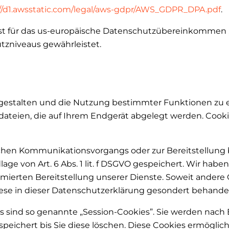
://d1.awsstatic.com/legal/aws-gdpr/AWS_GDPR_DPA.pdf
.
st für das us-europäische Datenschutzübereinkommen „Pri
tzniveaus gewährleistet.
u gestalten und die Nutzung bestimmter Funktionen zu
xtdateien, die auf Ihrem Endgerät abgelegt werden. Co
ischen Kommunikationsvorgangs oder zur Bereitstellung
age von Art. 6 Abs. 1 lit. f DSGVO gespeichert. Wir hab
mierten Bereitstellung unserer Dienste. Soweit andere C
ese in dieser Datenschutzerklärung gesondert behandel
s sind so genannte „Session-Cookies”. Sie werden nach
peichert bis Sie diese löschen. Diese Cookies ermöglic