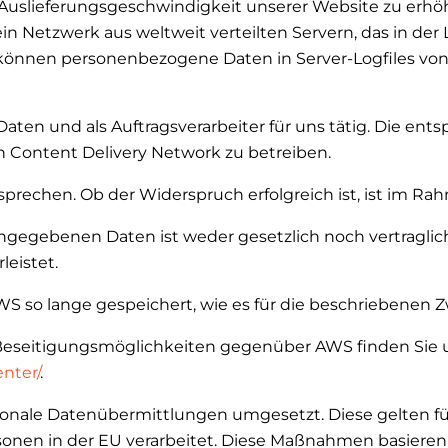
Auslieferungsgeschwindigkeit unserer Website zu erhö
st ein Netzwerk aus weltweit verteilten Servern, das in der
können personenbezogene Daten in Server-Logfiles von 
en und als Auftragsverarbeiter für uns tätig. Die ents
 kein Content Delivery Network zu betreiben.
sprechen. Ob der Widerspruch erfolgreich ist, ist im R
ngegebenen Daten ist weder gesetzlich noch vertraglich
leistet.
o lange gespeichert, wie es für die beschriebenen Zwe
Beseitigungsmöglichkeiten gegenüber AWS finden Sie u
nter/
.
ale Datenübermittlungen umgesetzt. Diese gelten für 
nen in der EU verarbeitet. Diese Maßnahmen basieren 