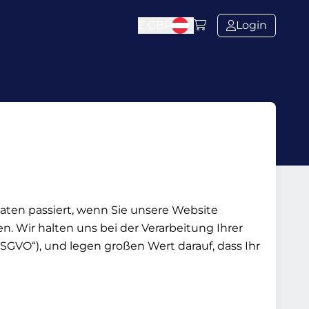
£
GBP
Login
aten passiert, wenn Sie unsere Website
. Wir halten uns bei der Verarbeitung Ihrer
VO“), und legen großen Wert darauf, dass Ihr