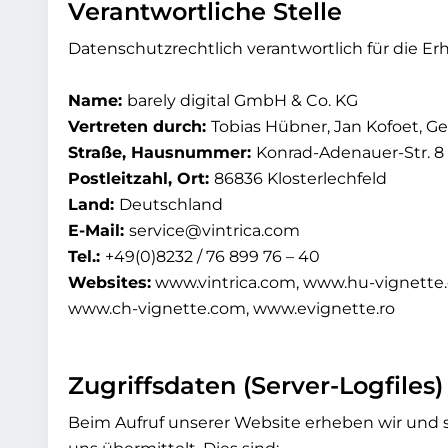
Verantwortliche Stelle
Datenschutzrechtlich verantwortlich für die 
Name:
barely digital GmbH & Co. KG
Vertreten durch:
Tobias Hübner, Jan Kofoet, Ge
Straße, Hausnummer:
Konrad-Adenauer-Str. 8
Postleitzahl, Ort:
86836 Klosterlechfeld
Land:
Deutschland
E-Mail:
service@vintrica.com
Tel.:
+49(0)8232 / 76 899 76 – 40
Websites:
www.vintrica.com, www.hu-vignette.
www.ch-vignette.com, www.evignette.ro
Zugriffsdaten (Server-Logfiles)
Beim Aufruf unserer Website erheben wir und s