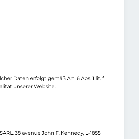
er Daten erfolgt gemäß Art. 6 Abs. 1 lit. f
lität unserer Website.
ARL, 38 avenue John F. Kennedy, L-1855