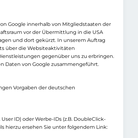
von Google innerhalb von Mitgliedstaaten der
ftsraum vor der Übermittlung in die USA
ragen und dort gekürzt. In unserem Auftrag
s über die Websiteaktivitäten
enstleistungen gegenüber uns zu erbringen.
eren Daten von Google zusammengeführt.
rengen Vorgaben der deutschen
User ID) oder Werbe-IDs (z.B. DoubleClick-
ls hierzu ersehen Sie unter folgendem Link: